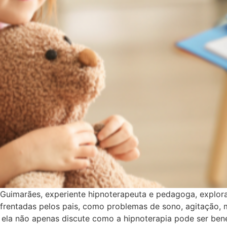
na Guimarães, experiente hipnoterapeuta e pedagoga, explo
frentadas pelos pais, como problemas de sono, agitação, 
 ela não apenas discute como a hipnoterapia pode ser ben