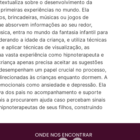
ontextualiza sobre o desenvolvimento da
primeiras experiências no mundo. Ela
s, brincadeiras, músicas ou jogos de
ue absorvem informações ao seu redor,
sica, entra no mundo da fantasia infantil para
erando a idade da criança, e utiliza técnicas
e aplicar técnicas de visualização, as
a vasta experiência como hipnoterapeuta e
riança apenas precisa aceitar as sugestões
 desempenham um papel crucial no processo,
 direcionadas às crianças enquanto dormem. A
 emocionais como ansiedade e depressão. Ela
iva dos pais no acompanhamento e suporte
pais a procurarem ajuda caso percebam sinais
hipnoterapeutas de seus filhos, construindo
ONDE NOS ENCONTRAR