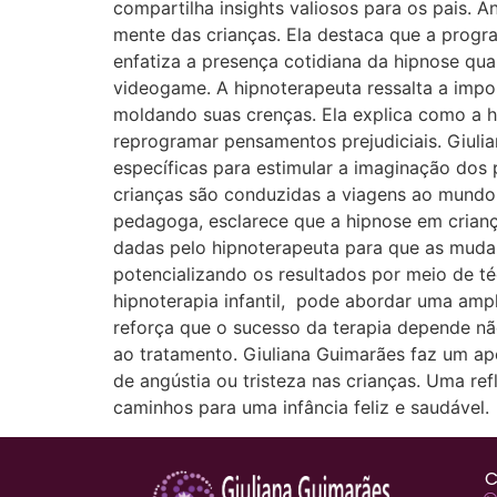
compartilha insights valiosos para os pais. A
mente das crianças. Ela destaca que a progr
enfatiza a presença cotidiana da hipnose qu
videogame. A hipnoterapeuta ressalta a imp
moldando suas crenças. Ela explica como a hip
reprogramar pensamentos prejudiciais. Giulia
específicas para estimular a imaginação dos p
crianças são conduzidas a viagens ao mundo
pedagoga, esclarece que a hipnose em crianç
dadas pelo hipnoterapeuta para que as muda
potencializando os resultados por meio de t
hipnoterapia infantil, pode abordar uma amp
reforça que o sucesso da terapia depende n
ao tratamento. Giuliana Guimarães faz um ape
de angústia ou tristeza nas crianças. Uma re
caminhos para uma infância feliz e saudável.