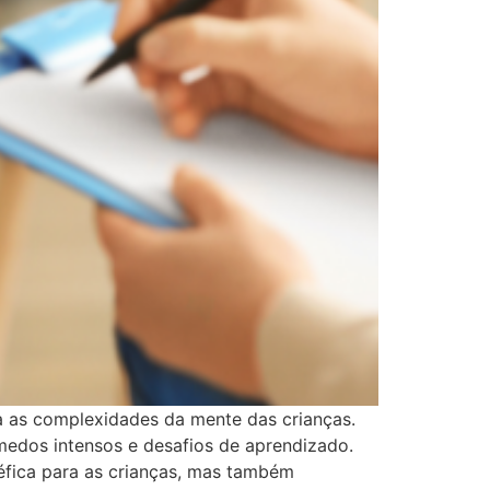
ra as complexidades da mente das crianças.
medos intensos e desafios de aprendizado.
éfica para as crianças, mas também