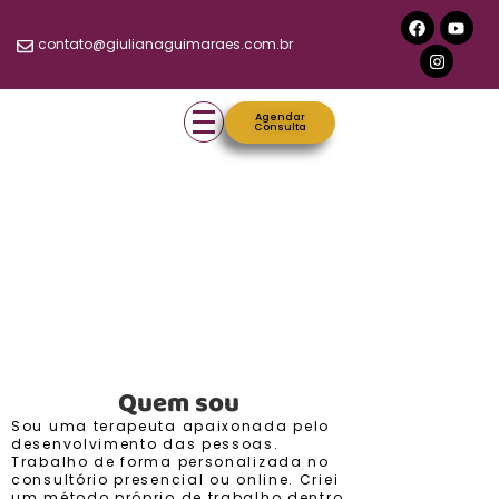
contato@giulianaguimaraes.com.br
Agendar
Consulta
Quem sou
Sou uma terapeuta apaixonada pelo
desenvolvimento das pessoas.
Trabalho de forma personalizada no
consultório presencial ou online. Criei
um método próprio de trabalho dentro