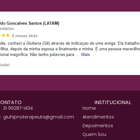
CONTATO
INSTITUCIONAL
31 99287-1434
Home
giuhipnoterapeuta@gmail.com
Atendimentos
Depoimentos
Quem Sou