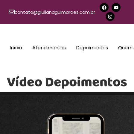
contato@giulianaguimaraes.com.br
Início
Atendimentos
Depoimentos
Quem 
Vídeo Depoimentos